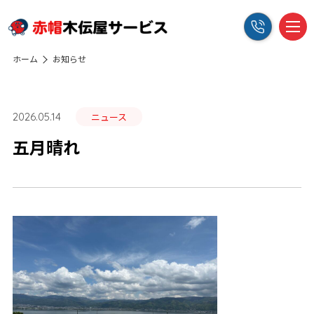
ホーム
お知らせ
2026.05.14
ニュース
五月晴れ