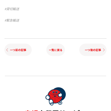
#貸切輸送
#緊急輸送
一つ前の記事
一覧に戻る
一つ後の記事